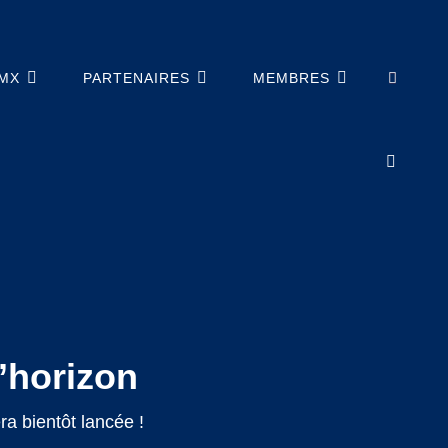
SEA
BMX
PARTENAIRES
MEMBRES
l’horizon
a bientôt lancée !